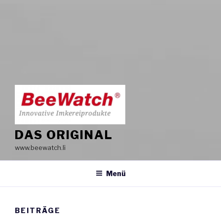
DAS ORIGINAL
www.beewatch.li
Menü
BEITRÄGE